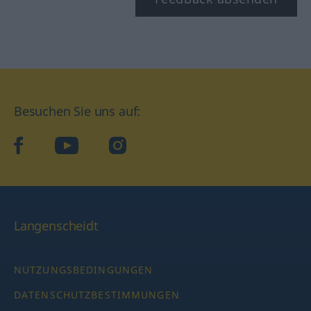
Besuchen Sie uns auf:
facebook
YouTube
Instagram
Langenscheidt
NUTZUNGSBEDINGUNGEN
DATENSCHUTZBESTIMMUNGEN