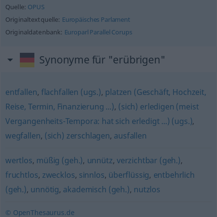
Quelle:
OPUS
Originaltextquelle:
Europäisches Parlament
Originaldatenbank:
Europarl Parallel Corups
Synonyme für "erübrigen"
entfallen
,
flachfallen (ugs.)
,
platzen (Geschäft, Hochzeit,
Reise, Termin, Finanzierung ...)
,
(sich) erledigen (meist
Vergangenheits-Tempora: hat sich erledigt ...) (ugs.)
,
wegfallen
,
(sich) zerschlagen
,
ausfallen
wertlos
,
müßig (geh.)
,
unnütz
,
verzichtbar (geh.)
,
fruchtlos
,
zwecklos
,
sinnlos
,
überflüssig
,
entbehrlich
(geh.)
,
unnötig
,
akademisch (geh.)
,
nutzlos
© OpenThesaurus.de