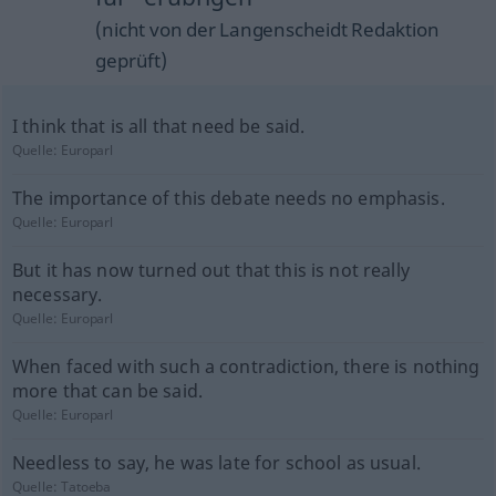
(nicht von der Langenscheidt Redaktion
geprüft)
I think that is all that need be said.
Quelle:
Europarl
The importance of this debate needs no emphasis.
Quelle:
Europarl
But it has now turned out that this is not really
necessary.
Quelle:
Europarl
When faced with such a contradiction, there is nothing
more that can be said.
Quelle:
Europarl
Needless to say, he was late for school as usual.
Quelle:
Tatoeba