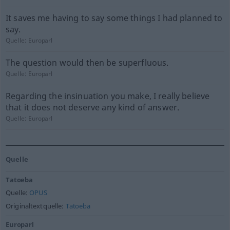
It saves me having to say some things I had planned to
say.
Quelle:
Europarl
The question would then be superfluous.
Quelle:
Europarl
Regarding the insinuation you make, I really believe
that it does not deserve any kind of answer.
Quelle:
Europarl
Quelle
Tatoeba
Quelle:
OPUS
Originaltextquelle:
Tatoeba
Europarl