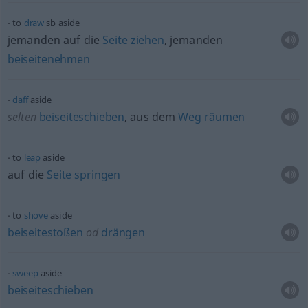
to
draw
sb
aside
jemanden auf die
Seite
ziehen
, jemanden
beiseitenehmen
daff
aside
selten
beiseiteschieben
, aus dem
Weg
räumen
to
leap
aside
auf die
Seite
springen
to
shove
aside
beiseitestoßen
od
drängen
sweep
aside
beiseiteschieben