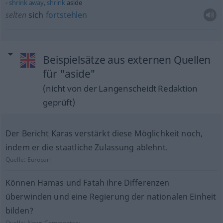
shrink
away
,
shrink
aside
selten
sich
fortstehlen
Beispielsätze aus externen Quellen
für "aside"
(nicht von der Langenscheidt Redaktion
geprüft)
Der Bericht Karas verstärkt diese Möglichkeit noch,
indem er die staatliche Zulassung ablehnt.
Quelle:
Europarl
Können Hamas und Fatah ihre Differenzen
überwinden und eine Regierung der nationalen Einheit
bilden?
Quelle:
News-Commentary