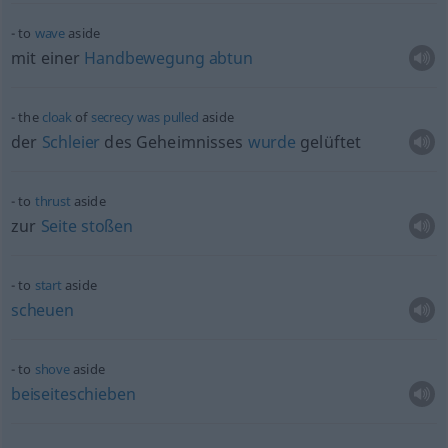
to
wave
aside
mit einer
Handbewegung
abtun
the
cloak
of
secrecy
was
pulled
aside
der
Schleier
des Geheimnisses
wurde
gelüftet
to
thrust
aside
zur
Seite
stoßen
to
start
aside
scheuen
to
shove
aside
beiseiteschieben