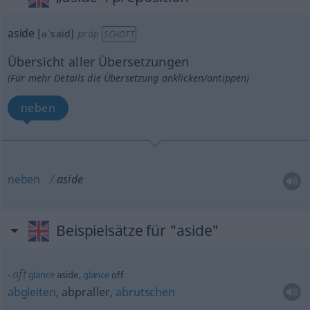
aside
[əˈsaid]
präp
SCHOTT
Übersicht aller Übersetzungen
(Für mehr Details die Übersetzung anklicken/antippen)
neben
neben
aside
Beispielsätze für "aside"
oft
glance
aside,
glance
off
abgleiten
, abpraller,
abrutschen