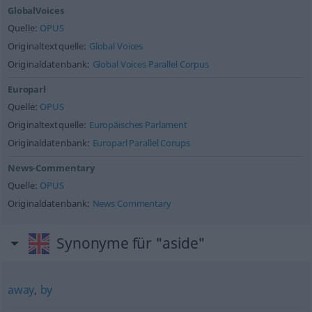
GlobalVoices
Quelle:
OPUS
Originaltextquelle:
Global Voices
Originaldatenbank:
Global Voices Parallel Corpus
Europarl
Quelle:
OPUS
Originaltextquelle:
Europäisches Parlament
Originaldatenbank:
Europarl Parallel Corups
News-Commentary
Quelle:
OPUS
Originaldatenbank:
News Commentary
Synonyme für "aside"
away
,
by