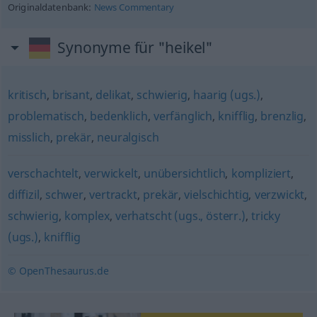
Originaldatenbank:
News Commentary
Synonyme für "heikel"
kritisch
,
brisant
,
delikat
,
schwierig
,
haarig (ugs.)
,
problematisch
,
bedenklich
,
verfänglich
,
knifflig
,
brenzlig
,
misslich
,
prekär
,
neuralgisch
verschachtelt
,
verwickelt
,
unübersichtlich
,
kompliziert
,
diffizil
,
schwer
,
vertrackt
,
prekär
,
vielschichtig
,
verzwickt
,
schwierig
,
komplex
,
verhatscht (ugs., österr.)
,
tricky
(ugs.)
,
knifflig
© OpenThesaurus.de