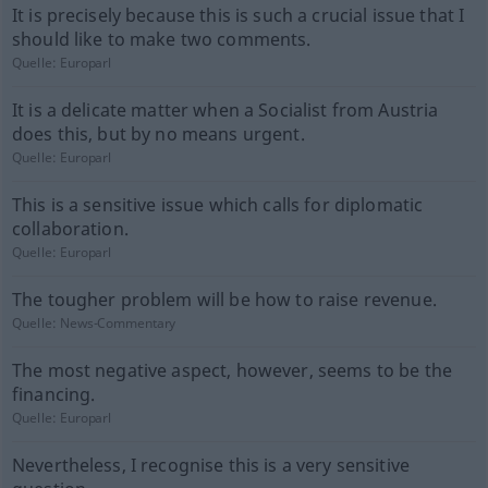
It is precisely because this is such a crucial issue that I
should like to make two comments.
Quelle:
Europarl
It is a delicate matter when a Socialist from Austria
does this, but by no means urgent.
Quelle:
Europarl
This is a sensitive issue which calls for diplomatic
collaboration.
Quelle:
Europarl
The tougher problem will be how to raise revenue.
Quelle:
News-Commentary
The most negative aspect, however, seems to be the
financing.
Quelle:
Europarl
Nevertheless, I recognise this is a very sensitive