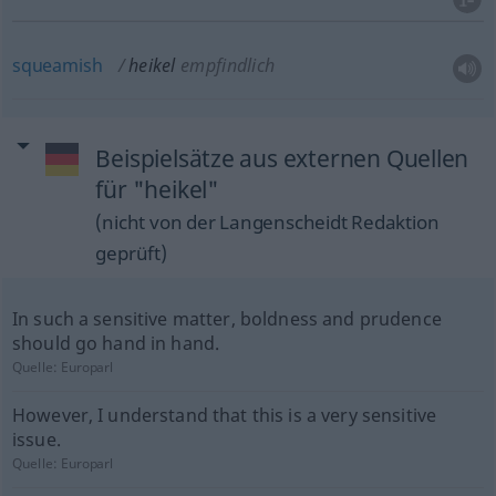
squeamish
heikel
empfindlich
Beispielsätze aus externen Quellen
für "heikel"
(nicht von der Langenscheidt Redaktion
geprüft)
In such a sensitive matter, boldness and prudence
should go hand in hand.
Quelle:
Europarl
However, I understand that this is a very sensitive
issue.
Quelle:
Europarl