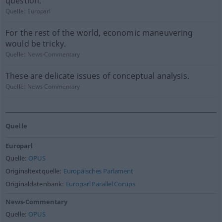
question.
Quelle:
Europarl
For the rest of the world, economic maneuvering
would be tricky.
Quelle:
News-Commentary
These are delicate issues of conceptual analysis.
Quelle:
News-Commentary
Quelle
Europarl
Quelle:
OPUS
Originaltextquelle:
Europäisches Parlament
Originaldatenbank:
Europarl Parallel Corups
News-Commentary
Quelle:
OPUS