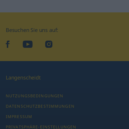
Besuchen Sie uns auf:
facebook
YouTube
Instagram
Langenscheidt
NUTZUNGSBEDINGUNGEN
DATENSCHUTZBESTIMMUNGEN
IMPRESSUM
PRIVATSPHÄRE-EINSTELLUNGEN