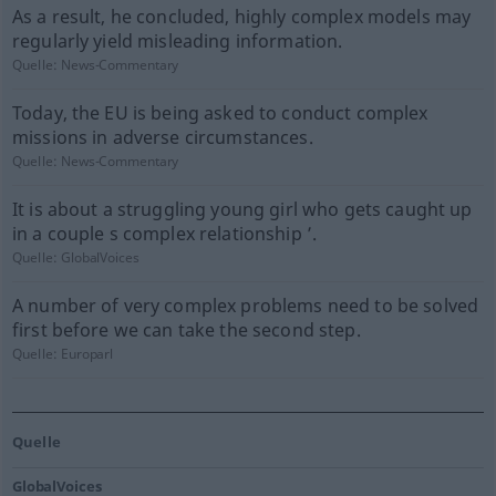
As a result, he concluded, highly complex models may
regularly yield misleading information.
Quelle:
News-Commentary
Today, the EU is being asked to conduct complex
missions in adverse circumstances.
Quelle:
News-Commentary
It is about a struggling young girl who gets caught up
in a couple s complex relationship ’.
Quelle:
GlobalVoices
A number of very complex problems need to be solved
first before we can take the second step.
Quelle:
Europarl
Quelle
GlobalVoices