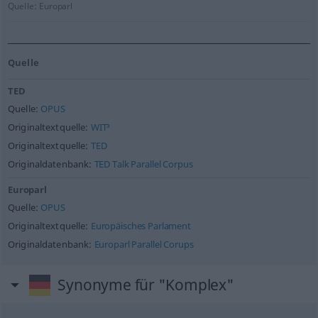
Quelle:
Europarl
Quelle
TED
Quelle:
OPUS
Originaltextquelle:
WIT³
Originaltextquelle:
TED
Originaldatenbank:
TED Talk Parallel Corpus
Europarl
Quelle:
OPUS
Originaltextquelle:
Europäisches Parlament
Originaldatenbank:
Europarl Parallel Corups
Synonyme für "Komplex"