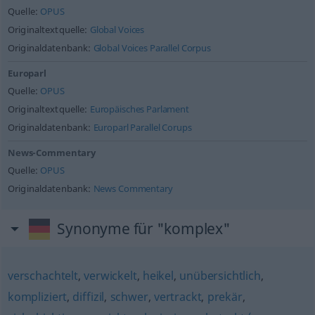
Quelle:
OPUS
Originaltextquelle:
Global Voices
Originaldatenbank:
Global Voices Parallel Corpus
Europarl
Quelle:
OPUS
Originaltextquelle:
Europäisches Parlament
Originaldatenbank:
Europarl Parallel Corups
News-Commentary
Quelle:
OPUS
Originaldatenbank:
News Commentary
Synonyme für "komplex"
verschachtelt
,
verwickelt
,
heikel
,
unübersichtlich
,
kompliziert
,
diffizil
,
schwer
,
vertrackt
,
prekär
,