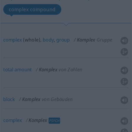
complex compound
complex
(whole),
body
,
group
Komplex
Gruppe
total
amount
Komplex
von Zahlen
block
Komplex
von Gebäuden
complex
Komplex
PSYCH