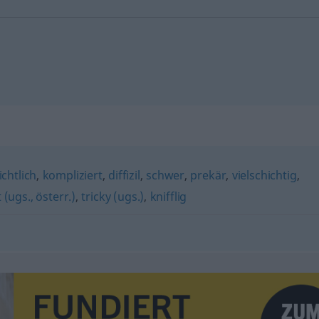
chtlich
,
kompliziert
,
diffizil
,
schwer
,
prekär
,
vielschichtig
,
 (ugs., österr.)
,
tricky (ugs.)
,
knifflig