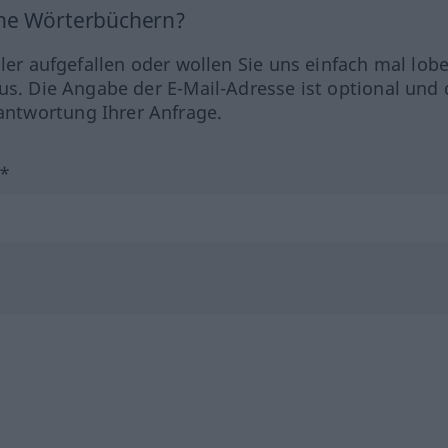
ine Wörterbüchern?
hler aufgefallen oder wollen Sie uns einfach mal lob
us. Die Angabe der E-Mail-Adresse ist optional und 
ntwortung Ihrer Anfrage.
?*