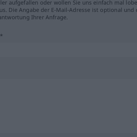
hler aufgefallen oder wollen Sie uns einfach mal lob
us. Die Angabe der E-Mail-Adresse ist optional und 
ntwortung Ihrer Anfrage.
?*