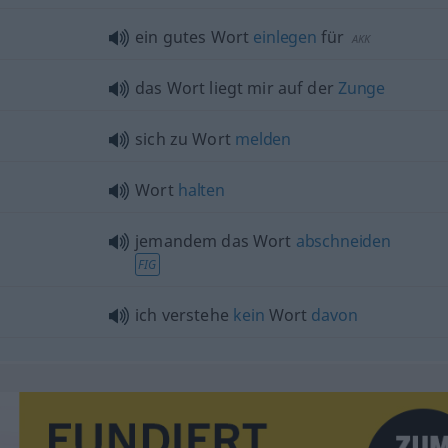
ein gutes Wort
einlegen
für
AKK
das Wort liegt mir auf der
Zunge
sich zu Wort
melden
Wort
halten
jemandem das Wort
abschneiden
FIG
ich verstehe
kein
Wort
davon