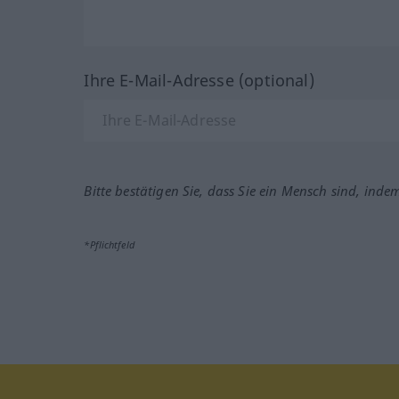
Ihre E-Mail-Adresse (optional)
Bitte bestätigen Sie, dass Sie ein Mensch sind, inde
*Pflichtfeld