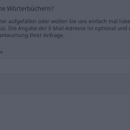
ine Wörterbüchern?
hler aufgefallen oder wollen Sie uns einfach mal lob
us. Die Angabe der E-Mail-Adresse ist optional und 
ntwortung Ihrer Anfrage.
?*