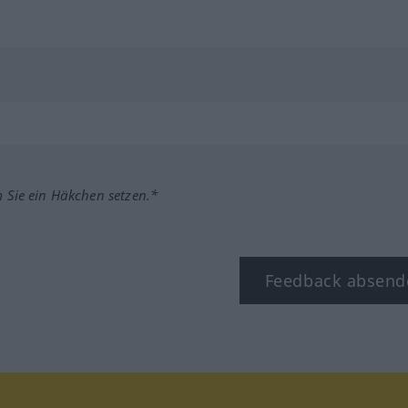
m Sie ein Häkchen setzen.*
Feedback absend