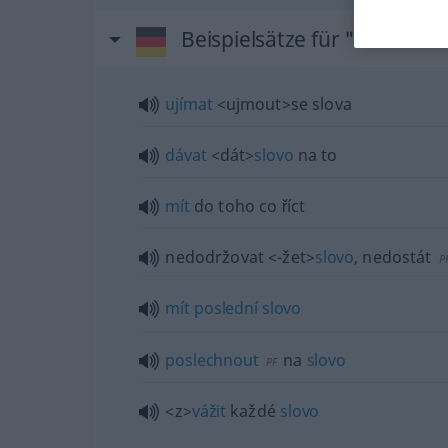
Beispielsätze für "Wort"
ujímat
<ujmout>
se slova
dávat
<dát>
slovo
na to
mít
do toho co říct
nedodržovat
<-žet>
slovo
, nedostát
P
mít
poslední
slovo
poslechnout
na
slovo
PF
<z>
vážit
každé
slovo