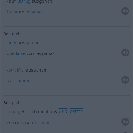
auf
Betrug
ausgehen
tratar
de
engañar
Beispiele
leer
ausgehen
quedarse
con las ganas
straffrei
ausgehen
salir
impune
Beispiele
das geht sich nicht aus
UMG
ÖSTERR
eso no
va
a
funcionar