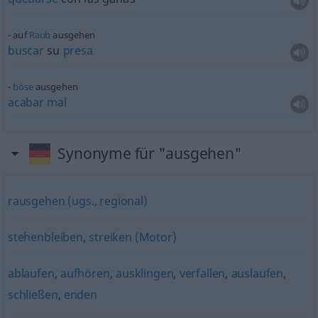
auf
Raub
ausgehen
buscar
su
presa
böse
ausgehen
acabar
mal
Synonyme für "ausgehen"
rausgehen (ugs., regional)
stehenbleiben
,
streiken (Motor)
ablaufen
,
aufhören
,
ausklingen
,
verfallen
,
auslaufen
,
schließen
,
enden