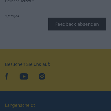
Häkchen setzen.*
*Pflichtfeld
Feedback absenden
Besuchen Sie uns auf:
facebook
YouTube
Instagram
Langenscheidt