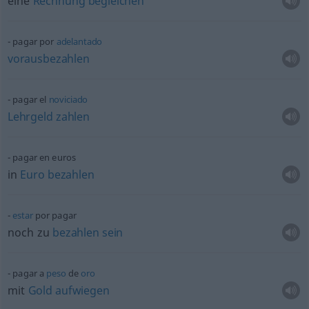
eine
Rechnung
begleichen
pagar por
adelantado
vorausbezahlen
pagar el
noviciado
Lehrgeld
zahlen
pagar en euros
in
Euro
bezahlen
estar
por pagar
noch zu
bezahlen
sein
pagar a
peso
de
oro
mit
Gold
aufwiegen