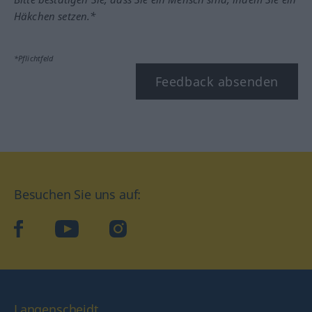
Häkchen setzen.*
*Pflichtfeld
Feedback absenden
Besuchen Sie uns auf:
facebook
YouTube
Instagram
Langenscheidt