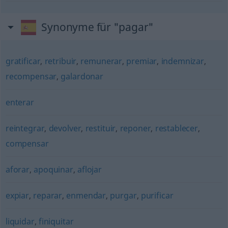
Synonyme für "pagar"
gratificar
,
retribuir
,
remunerar
,
premiar
,
indemnizar
,
recompensar
,
galardonar
enterar
reintegrar
,
devolver
,
restituir
,
reponer
,
restablecer
,
compensar
aforar
,
apoquinar
,
aflojar
expiar
,
reparar
,
enmendar
,
purgar
,
purificar
liquidar
,
finiquitar