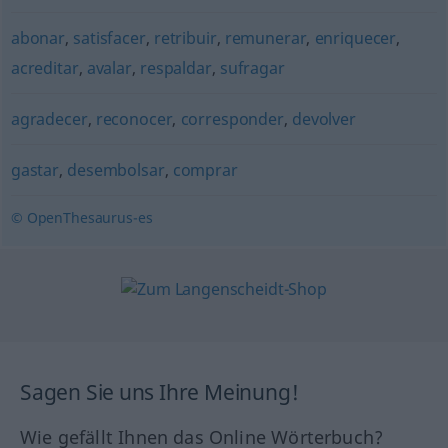
abonar
,
satisfacer
,
retribuir
,
remunerar
,
enriquecer
,
acreditar
,
avalar
,
respaldar
,
sufragar
agradecer
,
reconocer
,
corresponder
,
devolver
gastar
,
desembolsar
,
comprar
© OpenThesaurus-es
Sagen Sie uns Ihre Meinung!
Wie gefällt Ihnen das Online Wörterbuch?