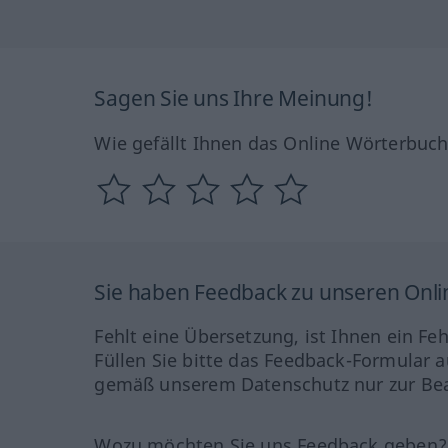
Sagen Sie uns Ihre Meinung!
Wie gefällt Ihnen das Online Wörterbuc
Sie haben Feedback zu unseren Onl
Fehlt eine Übersetzung, ist Ihnen ein Fe
Füllen Sie bitte das Feedback-Formular a
gemäß unserem Datenschutz nur zur Bea
Wozu möchten Sie uns Feedback geben