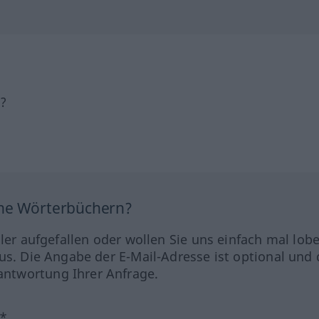
h?
ine Wörterbüchern?
hler aufgefallen oder wollen Sie uns einfach mal lob
us. Die Angabe der E-Mail-Adresse ist optional und 
ntwortung Ihrer Anfrage.
?*