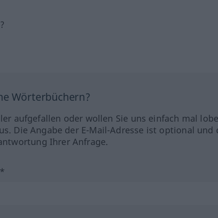
h?
ine Wörterbüchern?
hler aufgefallen oder wollen Sie uns einfach mal lob
us. Die Angabe der E-Mail-Adresse ist optional und 
ntwortung Ihrer Anfrage.
?*