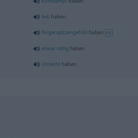
Kohldampf
haben
lieb
haben
Fingerspitzengefühl
haben
FIG
etwas
nötig
haben
Unrecht
haben