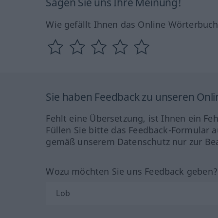
Sagen Sie uns Ihre Meinung!
Wie gefällt Ihnen das Online Wörterbuc
Sie haben Feedback zu unseren Onl
Fehlt eine Übersetzung, ist Ihnen ein Fe
Füllen Sie bitte das Feedback-Formular a
gemäß unserem Datenschutz nur zur Bea
Wozu möchten Sie uns Feedback geben