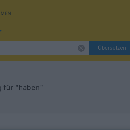
HMEN
Übersetzen
 für "haben"