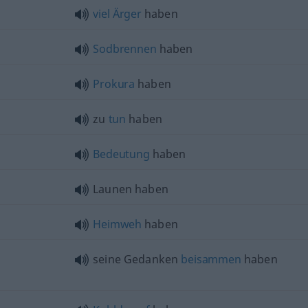
viel
Ärger
haben
Sodbrennen
haben
Prokura
haben
zu
tun
haben
Bedeutung
haben
Launen haben
Heimweh
haben
seine Gedanken
beisammen
haben