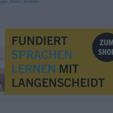
ügen
,
bieten
,
besitzen