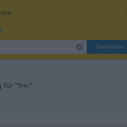
HMEN
Übersetzen
für "frei"