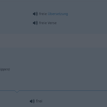
freie
Übersetzung
freie Verse
tippen)
frei