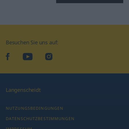
Besuchen Sie uns auf:
facebook
YouTube
Instagram
Langenscheidt
NUTZUNGSBEDINGUNGEN
DATENSCHUTZBESTIMMUNGEN
IMPRESSUM