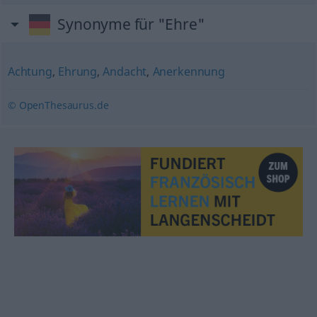
Synonyme für "Ehre"
Achtung
,
Ehrung
,
Andacht
,
Anerkennung
© OpenThesaurus.de