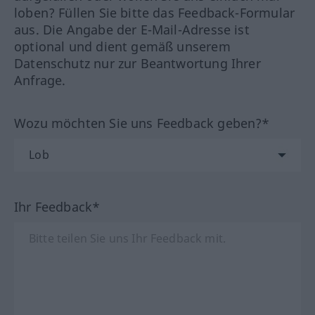
loben? Füllen Sie bitte das Feedback-Formular
aus. Die Angabe der E-Mail-Adresse ist
optional und dient gemäß unserem
Datenschutz nur zur Beantwortung Ihrer
Anfrage.
Wozu möchten Sie uns Feedback geben?*
Ihr Feedback*