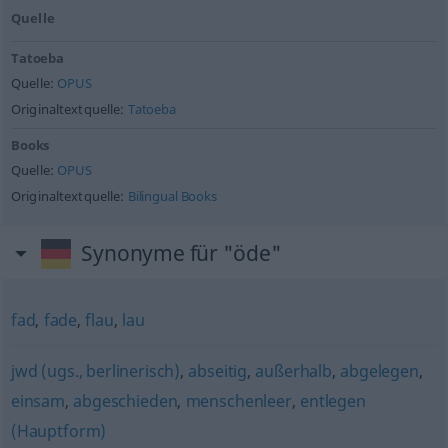
Quelle
Tatoeba
Quelle:
OPUS
Originaltextquelle:
Tatoeba
Books
Quelle:
OPUS
Originaltextquelle:
Bilingual Books
Synonyme für "öde"
fad
,
fade
,
flau
,
lau
jwd (ugs., berlinerisch)
,
abseitig
,
außerhalb
,
abgelegen
,
einsam
,
abgeschieden
,
menschenleer
,
entlegen
(Hauptform)