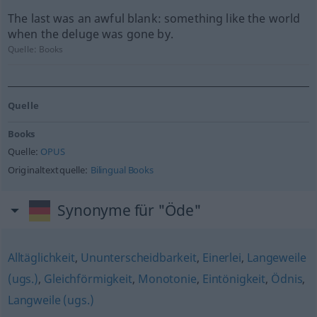
The last was an awful blank: something like the world
when the deluge was gone by.
Quelle:
Books
Quelle
Books
Quelle:
OPUS
Originaltextquelle:
Bilingual Books
Synonyme für "Öde"
Alltäglichkeit
,
Ununterscheidbarkeit
,
Einerlei
,
Langeweile
(ugs.)
,
Gleichförmigkeit
,
Monotonie
,
Eintönigkeit
,
Ödnis
,
Langweile (ugs.)