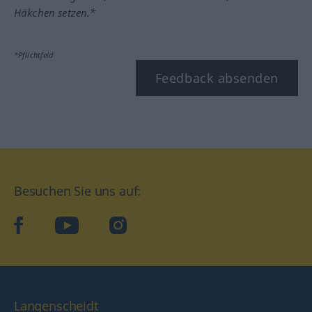
Häkchen setzen.*
*Pflichtfeld
Feedback absenden
Besuchen Sie uns auf:
facebook
YouTube
Instagram
Langenscheidt