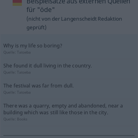
Beispielsätze aus externen Quellen
für "öde"
(nicht von der Langenscheidt Redaktion
geprüft)
Why is my life so boring?
Quelle:
Tatoeba
She found it dull living in the country.
Quelle:
Tatoeba
The festival was far from dull.
Quelle:
Tatoeba
There was a quarry, empty and abandoned, near a
building which was still like those in the city.
Quelle:
Books