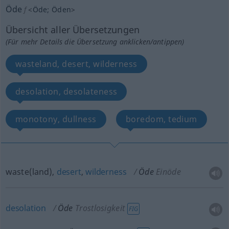
Öde
f
<
Öde
;
Öden
>
Übersicht aller Übersetzungen
(Für mehr Details die Übersetzung anklicken/antippen)
wasteland, desert, wilderness
desolation, desolateness
monotony, dullness
boredom, tedium
waste(land),
desert
,
wilderness
Öde
Einöde
desolation
Öde
Trostlosigkeit
FIG