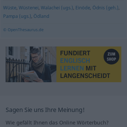
Wüste
,
Wüstenei
,
Walachei (ugs.)
,
Einöde
,
Ödnis (geh.)
,
Pampa (ugs.)
,
Ödland
© OpenThesaurus.de
Sagen Sie uns Ihre Meinung!
Wie gefällt Ihnen das Online Wörterbuch?