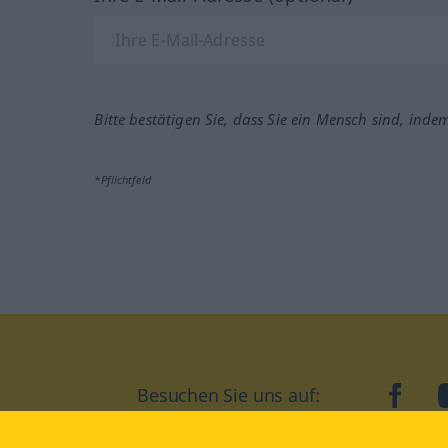
Bitte bestätigen Sie, dass Sie ein Mensch sind, inde
*Pflichtfeld
Besuchen Sie uns auf:
faceb