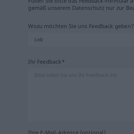
Füllen Sie bitte das Feedback-Formular a
gemäß unserem Datenschutz nur zur Bea
Wozu möchten Sie uns Feedback geben
Ihr Feedback*
Ihre E-Mail-Adresse (optional)