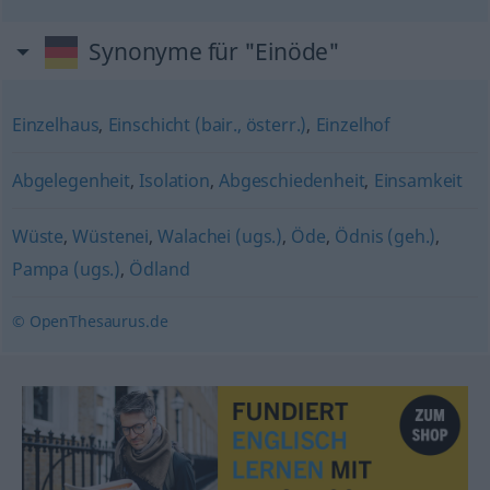
Synonyme für "Einöde"
Einzelhaus
,
Einschicht (bair., österr.)
,
Einzelhof
Abgelegenheit
,
Isolation
,
Abgeschiedenheit
,
Einsamkeit
Wüste
,
Wüstenei
,
Walachei (ugs.)
,
Öde
,
Ödnis (geh.)
,
Pampa (ugs.)
,
Ödland
© OpenThesaurus.de