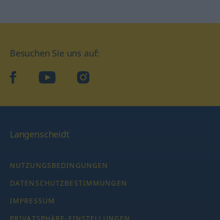
Besuchen Sie uns auf:
facebook
YouTube
Instagram
Langenscheidt
NUTZUNGSBEDINGUNGEN
DATENSCHUTZBESTIMMUNGEN
IMPRESSUM
PRIVATSPHÄRE-EINSTELLUNGEN