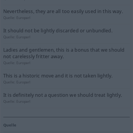
Nevertheless, they are all too easily used in this way.
Quelle:
Europarl
It should not be lightly discarded or unbundled.
Quelle:
Europarl
Ladies and gentlemen, this is a bonus that we should
not carelessly fritter away.
Quelle:
Europarl
This is a historic move and it is not taken lightly.
Quelle:
Europarl
It is definitely not a question we should treat lightly.
Quelle:
Europarl
Quelle