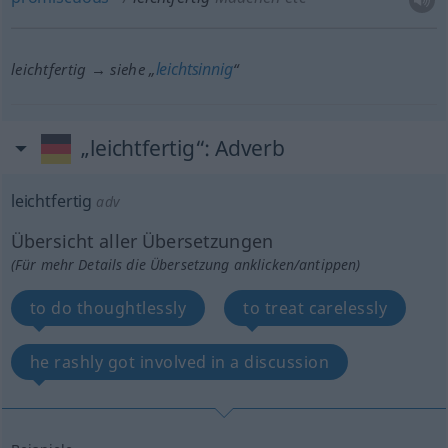
leichtsinnig
leichtfertig → siehe „
“
„leichtfertig“
: Adverb
leichtfertig
adv
Übersicht aller Übersetzungen
(Für mehr Details die Übersetzung anklicken/antippen)
to do thoughtlessly
to treat carelessly
he rashly got involved in a discussion