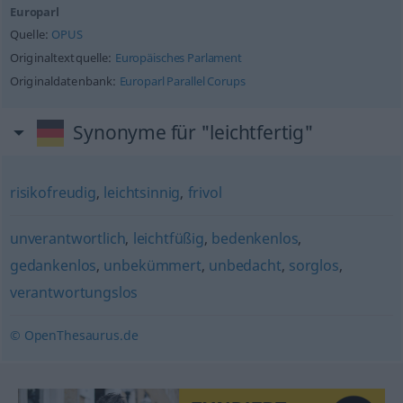
Europarl
Quelle:
OPUS
Originaltextquelle:
Europäisches Parlament
Originaldatenbank:
Europarl Parallel Corups
Synonyme für "leichtfertig"
risikofreudig
,
leichtsinnig
,
frivol
unverantwortlich
,
leichtfüßig
,
bedenkenlos
,
gedankenlos
,
unbekümmert
,
unbedacht
,
sorglos
,
verantwortungslos
© OpenThesaurus.de