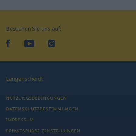
Besuchen Sie uns auf:
facebook
YouTube
Instagram
Langenscheidt
NUTZUNGSBEDINGUNGEN
DATENSCHUTZBESTIMMUNGEN
IMPRESSUM
PRIVATSPHÄRE-EINSTELLUNGEN