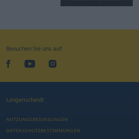
Besuchen Sie uns auf:
facebook
YouTube
Instagram
Langenscheidt
NUTZUNGSBEDINGUNGEN
DATENSCHUTZBESTIMMUNGEN