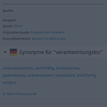
Quelle
Europarl
Quelle:
OPUS
Originaltextquelle:
Europäisches Parlament
Originaldatenbank:
Europarl Parallel Corups
Synonyme für "verantwortungslos"
unverantwortlich
,
leichtfüßig
,
bedenkenlos
,
gedankenlos
,
unbekümmert
,
unbedacht
,
leichtfertig
,
sorglos
© OpenThesaurus.de