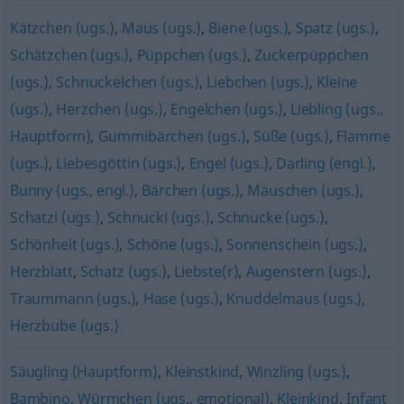
Kätzchen (ugs.)
,
Maus (ugs.)
,
Biene (ugs.)
,
Spatz (ugs.)
,
Schätzchen (ugs.)
,
Püppchen (ugs.)
,
Zuckerpüppchen
(ugs.)
,
Schnuckelchen (ugs.)
,
Liebchen (ugs.)
,
Kleine
(ugs.)
,
Herzchen (ugs.)
,
Engelchen (ugs.)
,
Liebling (ugs.,
Hauptform)
,
Gummibärchen (ugs.)
,
Süße (ugs.)
,
Flamme
(ugs.)
,
Liebesgöttin (ugs.)
,
Engel (ugs.)
,
Darling (engl.)
,
Bunny (ugs., engl.)
,
Bärchen (ugs.)
,
Mäuschen (ugs.)
,
Schatzi (ugs.)
,
Schnucki (ugs.)
,
Schnucke (ugs.)
,
Schönheit (ugs.)
,
Schöne (ugs.)
,
Sonnenschein (ugs.)
,
Herzblatt
,
Schatz (ugs.)
,
Liebste(r)
,
Augenstern (ugs.)
,
Traummann (ugs.)
,
Hase (ugs.)
,
Knuddelmaus (ugs.)
,
Herzbube (ugs.)
Säugling (Hauptform)
,
Kleinstkind
,
Winzling (ugs.)
,
Bambino
,
Würmchen (ugs., emotional)
,
Kleinkind
,
Infant