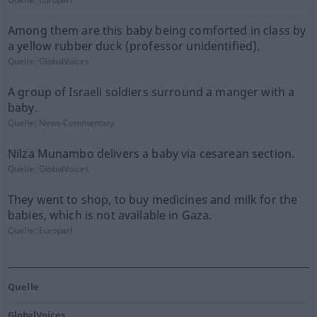
Among them are this baby being comforted in class by
a yellow rubber duck (professor unidentified).
Quelle:
GlobalVoices
A group of Israeli soldiers surround a manger with a
baby.
Quelle:
News-Commentary
Nilza Munambo delivers a baby via cesarean section.
Quelle:
GlobalVoices
They went to shop, to buy medicines and milk for the
babies, which is not available in Gaza.
Quelle:
Europarl
Quelle
GlobalVoices