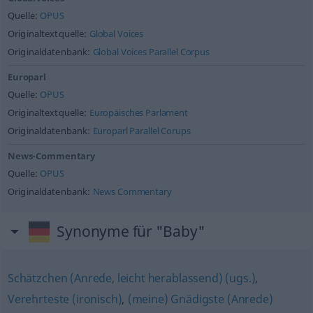
Quelle:
OPUS
Originaltextquelle:
Global Voices
Originaldatenbank:
Global Voices Parallel Corpus
Europarl
Quelle:
OPUS
Originaltextquelle:
Europäisches Parlament
Originaldatenbank:
Europarl Parallel Corups
News-Commentary
Quelle:
OPUS
Originaldatenbank:
News Commentary
Synonyme für "Baby"
Schätzchen (Anrede, leicht herablassend) (ugs.)
,
Verehrteste (ironisch)
,
(meine) Gnädigste (Anrede)