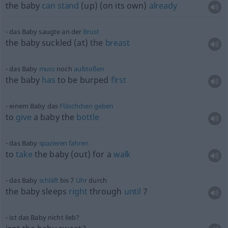
the baby
can
stand
(up) (on its own)
already
das Baby saugte an der
Brust
the baby suckled (at) the
breast
das Baby
muss
noch
aufstoßen
the baby
has
to be burped
first
einem Baby das
Fläschchen
geben
to
give
a baby the
bottle
das Baby
spazieren
fahren
to
take
the baby (out) for a
walk
das Baby
schläft
bis 7
Uhr
durch
the baby sleeps
right
through
until
7
ist das Baby nicht lieb?