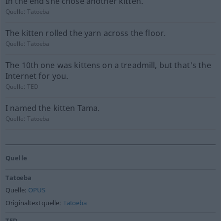
In the end she chose another kitten.
Quelle:
Tatoeba
The kitten rolled the yarn across the floor.
Quelle:
Tatoeba
The 10th one was kittens on a treadmill, but that's the
Internet for you.
Quelle:
TED
I named the kitten Tama.
Quelle:
Tatoeba
Quelle
Tatoeba
Quelle:
OPUS
Originaltextquelle:
Tatoeba
TED