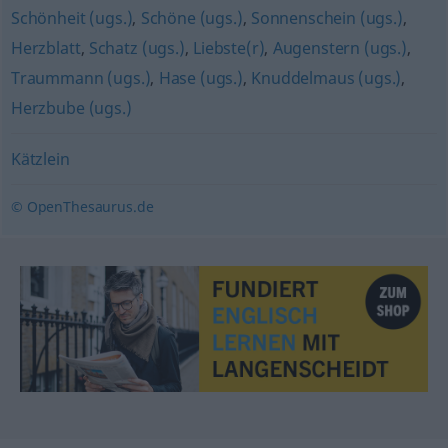
Schönheit (ugs.)
,
Schöne (ugs.)
,
Sonnenschein (ugs.)
,
Herzblatt
,
Schatz (ugs.)
,
Liebste(r)
,
Augenstern (ugs.)
,
Traummann (ugs.)
,
Hase (ugs.)
,
Knuddelmaus (ugs.)
,
Herzbube (ugs.)
Kätzlein
© OpenThesaurus.de