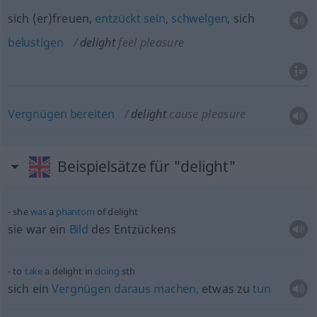
sich (er)freuen,
entzückt
sein
,
schwelgen
, sich
belustigen
delight
feel pleasure
Vergnügen
bereiten
delight
cause pleasure
Beispielsätze für "delight"
she
was
a
phantom
of delight
sie war ein
Bild
des Entzückens
to
take
a delight in
doing
sth
sich ein
Vergnügen
daraus
machen,
etwas
zu
tun