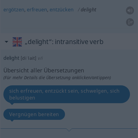
ergötzen
,
erfreuen
,
entzücken
delight
„delight“
: intransitive verb
delight
[diˈlait]
v/i
Übersicht aller Übersetzungen
(Für mehr Details die Übersetzung anklicken/antippen)
sich erfreuen, entzückt sein, schwelgen, sich
belustigen
Vergnügen bereiten