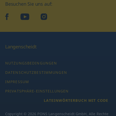
Besuchen Sie uns auf:
facebook
YouTube
Instagram
Langenscheidt
NUTZUNGSBEDINGUNGEN
DATENSCHUTZBESTIMMUNGEN
IMPRESSUM
PRIVATSPHÄRE-EINSTELLUNGEN
LATEINWÖRTERBUCH MIT CODE
Copyright © 2026 PONS Langenscheidt GmbH, Alle Rechte