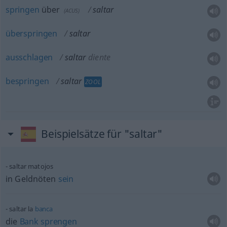
springen
über
saltar
(
ACUS
)
überspringen
saltar
ausschlagen
saltar
diente
bespringen
saltar
ZOOL
Beispielsätze für "saltar"
saltar matojos
in Geldnöten
sein
saltar la
banca
die
Bank
sprengen