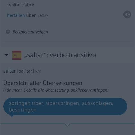
saltar sobre
herfallen
über
(
ACUS
)
Beispiele anzeigen
„saltar“
: verbo transitivo
saltar
[salˈtar]
v/t
Übersicht aller Übersetzungen
(Für mehr Details die Übersetzung anklicken/antippen)
springen über, überspringen, ausschlagen,
bespringen