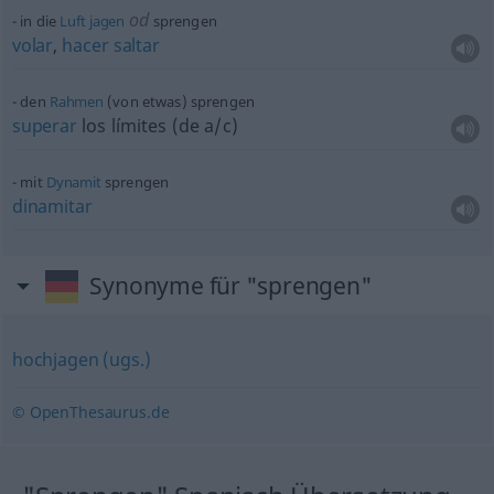
od
in die
Luft
jagen
sprengen
volar
,
hacer
saltar
den
Rahmen
(von
etwas
) sprengen
superar
los límites (de
a/c
)
mit
Dynamit
sprengen
dinamitar
Synonyme für "sprengen"
hochjagen (ugs.)
© OpenThesaurus.de