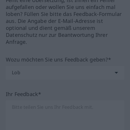
Fehlt eine Übersetzung, ist Ihnen ein Fehler
aufgefallen oder wollen Sie uns einfach mal
loben? Füllen Sie bitte das Feedback-Formular
aus. Die Angabe der E-Mail-Adresse ist
optional und dient gemäß unserem
Datenschutz nur zur Beantwortung Ihrer
Anfrage.
Wozu möchten Sie uns Feedback geben?*
Ihr Feedback*