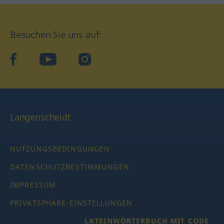
Besuchen Sie uns auf:
facebook
YouTube
Instagram
Langenscheidt
NUTZUNGSBEDINGUNGEN
DATENSCHUTZBESTIMMUNGEN
IMPRESSUM
PRIVATSPHÄRE-EINSTELLUNGEN
LATEINWÖRTERBUCH MIT CODE