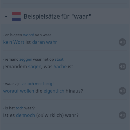
Beispielsätze für "waar"
er is geen
woord
van waar
kein
Wort
ist
daran
wahr
iemand
zeggen
waar het op
staat
jemandem
sagen
, was
Sache
ist
waar zijn
ze
toch
mee
bezig!
worauf
wollen
die
eigentlich
hinaus?
is het
toch
waar?
ist es
dennoch
(
od
wirklich) wahr?