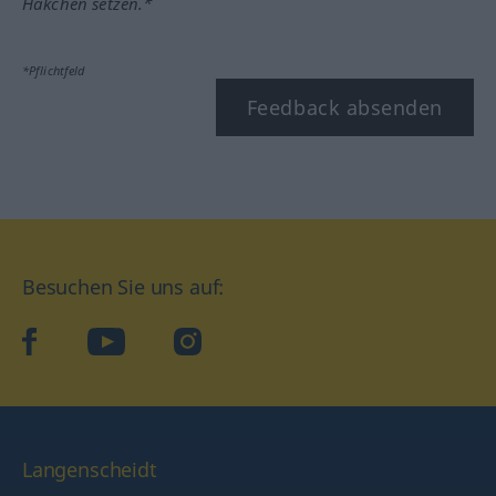
Häkchen setzen.*
*Pflichtfeld
Feedback absenden
Besuchen Sie uns auf:
facebook
YouTube
Instagram
Langenscheidt