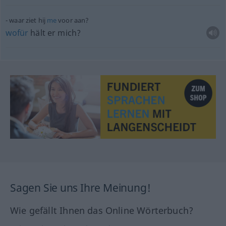
waar ziet hij
me
voor aan?
wofür
hält er mich?
Sagen Sie uns Ihre Meinung!
Wie gefällt Ihnen das Online Wörterbuch?