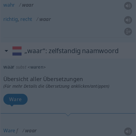
wahr
waar
richtig
,
recht
waar
„waar“
: zelfstandig naamwoord
waar
subst
<
waren
>
Übersicht aller Übersetzungen
(Für mehr Details die Übersetzung anklicken/antippen)
Ware
Ware
f
waar