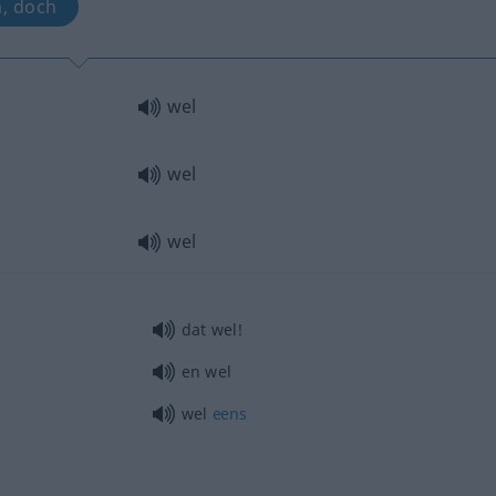
a, doch
wel
wel
wel
dat wel!
en wel
wel
eens