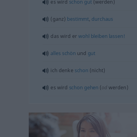
es wird
schon
gut
(werden)
(ganz)
bestimmt
,
durchaus
das wird er
wohl
bleiben
lassen!
alles
schön
und
gut
ich denke
schon
(nicht)
es wird
schon
gehen
(
od
werden)