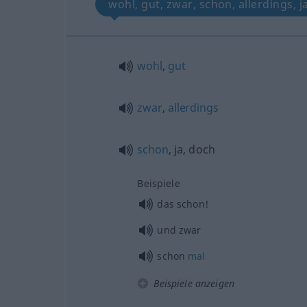
wohl, gut, zwar, schon, allerdings, j
wohl
,
gut
zwar
,
allerdings
schon
, ja, doch
Beispiele
das schon!
und zwar
schon
mal
Beispiele anzeigen