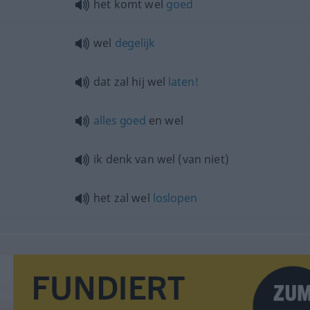
het komt wel
goed
wel
degelijk
dat zal hij wel
laten!
alles
goed
en wel
ik denk van wel (van niet)
het zal wel
loslopen