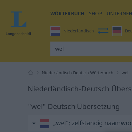
WÖRTERBUCH
SHOP
UNTERNE
Niederländisch
Deu
Niederländisch-Deutsch Wörterbuch
wel
Niederländisch-Deutsch Übers
"wel" Deutsch Übersetzung
„wel“
: zelfstandig naamwo