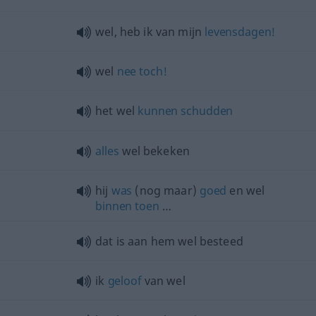
wel, heb ik van mijn
levensdagen!
wel
nee
toch!
het wel
kunnen
schudden
alles
wel bekeken
hij
was
(nog maar)
goed
en wel
binnen
toen
…
dat is aan hem wel besteed
ik
geloof
van wel