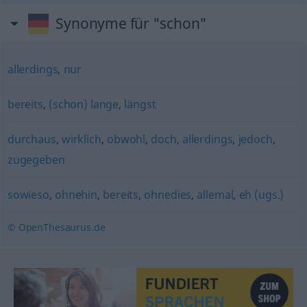
Synonyme für "schon"
allerdings
,
nur
bereits
,
(schon) lange
,
längst
durchaus
,
wirklich
,
obwohl
,
doch
,
allerdings
,
jedoch
,
zugegeben
sowieso
,
ohnehin
,
bereits
,
ohnedies
,
allemal
,
eh (ugs.)
© OpenThesaurus.de