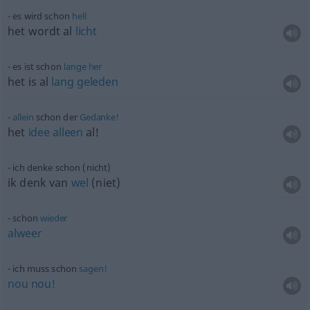
es wird schon
hell
het wordt al
licht
es ist schon
lange
her
het is al
lang
geleden
allein
schon der
Gedanke!
het
idee
alleen
al!
ich denke schon (nicht)
ik denk van
wel
(niet)
schon
wieder
alweer
ich muss schon
sagen!
nou
nou!