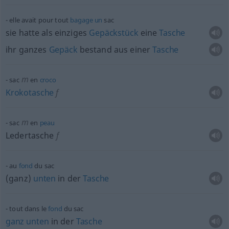
elle avait pour tout
bagage
un
sac
sie hatte als einziges
Gepäckstück
eine
Tasche
ihr ganzes
Gepäck
bestand aus einer
Tasche
m
sac
en
croco
Krokotasche
f
m
sac
en
peau
Ledertasche
f
au
fond
du sac
(ganz)
unten
in der
Tasche
tout dans le
fond
du sac
ganz
unten
in der
Tasche