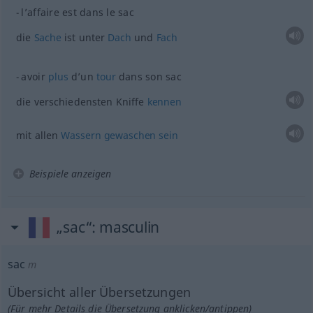
l’affaire est dans le sac
die
Sache
ist unter
Dach
und
Fach
avoir
plus
d’un
tour
dans son sac
die verschiedensten Kniffe
kennen
mit allen
Wassern
gewaschen
sein
Beispiele anzeigen
„sac“
: masculin
sac
m
Übersicht aller Übersetzungen
(Für mehr Details die Übersetzung anklicken/antippen)