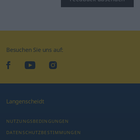
Besuchen Sie uns auf:
facebook
YouTube
Instagram
Langenscheidt
NUTZUNGSBEDINGUNGEN
DATENSCHUTZBESTIMMUNGEN