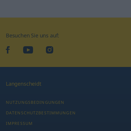
Besuchen Sie uns auf:
facebook
YouTube
Instagram
Langenscheidt
NUTZUNGSBEDINGUNGEN
DATENSCHUTZBESTIMMUNGEN
IMPRESSUM