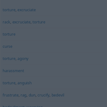
torture
,
excruciate
rack
,
excruciate
,
torture
torture
curse
torture
,
agony
harassment
torture
,
anguish
frustrate
,
rag
,
dun
,
crucify
,
bedevil