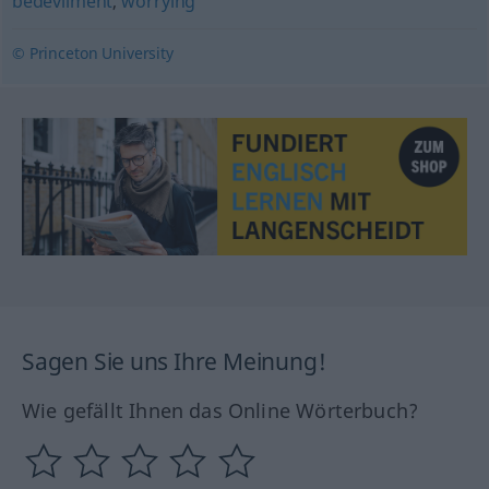
bedevilment
,
worrying
© Princeton University
Sagen Sie uns Ihre Meinung!
Wie gefällt Ihnen das Online Wörterbuch?