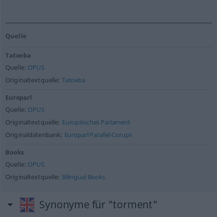
Quelle
Tatoeba
Quelle:
OPUS
Originaltextquelle:
Tatoeba
Europarl
Quelle:
OPUS
Originaltextquelle:
Europäisches Parlament
Originaldatenbank:
Europarl Parallel Corups
Books
Quelle:
OPUS
Originaltextquelle:
Bilingual Books
Synonyme für "torment"