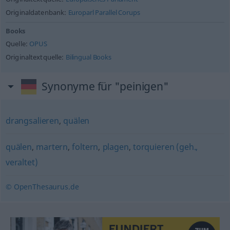
Originaldatenbank:
Europarl Parallel Corups
Books
Quelle:
OPUS
Originaltextquelle:
Bilingual Books
Synonyme für "peinigen"
drangsalieren
,
quälen
quälen
,
martern
,
foltern
,
plagen
,
torquieren (geh.,
veraltet)
© OpenThesaurus.de