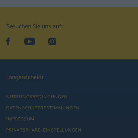
Besuchen Sie uns auf:
facebook
YouTube
Instagram
Langenscheidt
NUTZUNGSBEDINGUNGEN
DATENSCHUTZBESTIMMUNGEN
IMPRESSUM
PRIVATSPHÄRE-EINSTELLUNGEN