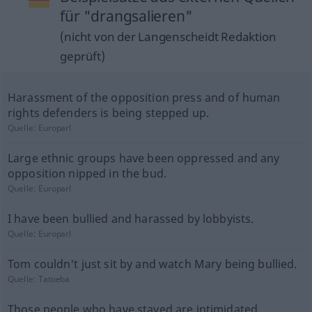
für "drangsalieren"
(nicht von der Langenscheidt Redaktion
geprüft)
Harassment of the opposition press and of human
rights defenders is being stepped up.
Quelle:
Europarl
Large ethnic groups have been oppressed and any
opposition nipped in the bud.
Quelle:
Europarl
I have been bullied and harassed by lobbyists.
Quelle:
Europarl
Tom couldn't just sit by and watch Mary being bullied.
Quelle:
Tatoeba
Those people who have stayed are intimidated,