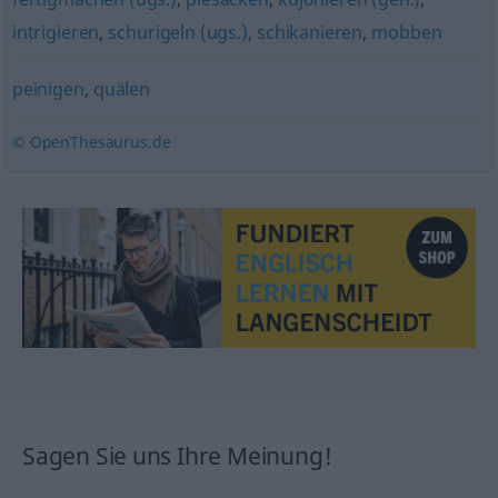
intrigieren
,
schurigeln (ugs.)
,
schikanieren
,
mobben
peinigen
,
quälen
© OpenThesaurus.de
Sagen Sie uns Ihre Meinung!