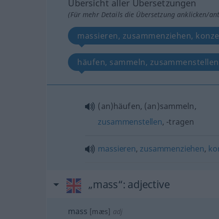
Übersicht aller Übersetzungen
(Für mehr Details die Übersetzung anklicken/an
massieren, zusammenziehen, konze
häufen, sammeln, zusammenstellen,
(an)häufen, (an)sammeln,
zusammenstellen
, -tragen
massieren
,
zusammenziehen
,
ko
„mass“
: adjective
mass
[mæs]
adj