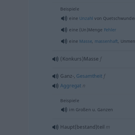
Beispiele
eine
Unzahl
von Quetschwunde
eine (Un)Menge
Fehler
eine
Masse
,
massenhaft
, Unme
(Konkurs)Masse
f
Ganz-,
Gesamtheit
f
Aggregat
n
Beispiele
im Großen
u.
Ganzen
Haupt(bestand)teil
m