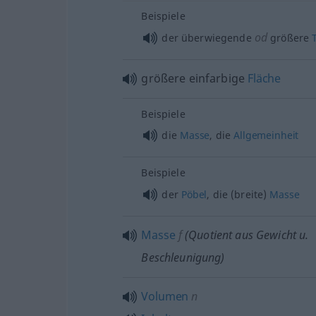
Beispiele
od
der überwiegende
größere
größere einfarbige
Fläche
Beispiele
die
Masse
, die
Allgemeinheit
Beispiele
der
Pöbel
, die (breite)
Masse
Masse
f
(Quotient aus Gewicht
u.
Beschleunigung)
Volumen
n