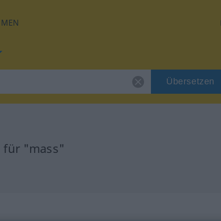
HMEN
Übersetzen
 für "mass"