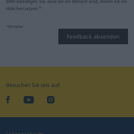
Bitte bestätigen Sie, dass Sie ein Mensch sind, indem Sie ein
Häkchen setzen.*
*Pflichtfeld
Feedback absenden
Besuchen Sie uns auf:
facebook
YouTube
Instagram