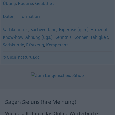
Übung
,
Routine
,
Geübtheit
Daten
,
Information
Sachkenntnis
,
Sachverstand
,
Expertise (geh.)
,
Horizont
,
Know-how
,
Ahnung (ugs.)
,
Kenntnis
,
Können
,
Fähigkeit
,
Sachkunde
,
Rüstzeug
,
Kompetenz
© OpenThesaurus.de
Sagen Sie uns Ihre Meinung!
Wie gefällt Ihnen das Online Wörterbuch?