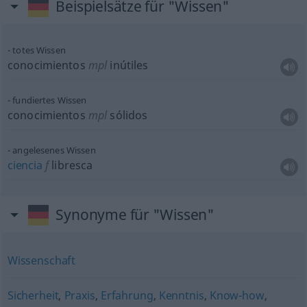
Beispielsätze für "Wissen"
totes Wissen
conocimientos
mpl
inútiles
fundiertes Wissen
conocimientos
mpl
sólidos
angelesenes Wissen
ciencia
f
libresca
Synonyme für "Wissen"
Wissenschaft
Sicherheit
,
Praxis
,
Erfahrung
,
Kenntnis
,
Know-how
,