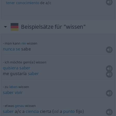
tener
conocimiento
de
a/c
Beispielsätze für "wissen"
man kann
nie
wissen
nunca
se
sabe
ich möchte gern(e) wissen
quisiera
saber
me gustaría
saber
zu
leben
wissen
saber
vivir
etwas
genau
wissen
saber
a/c
a
ciencia
cierta (
od
a
punto
fijo)