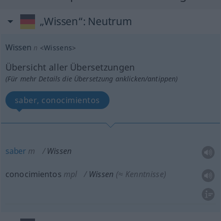
„Wissen“
: Neutrum
Wissen
n
<
Wissens
>
Übersicht aller Übersetzungen
(Für mehr Details die Übersetzung anklicken/antippen)
saber, conocimientos
saber
m
Wissen
conocimientos
mpl
Wissen
(≈ Kenntnisse)