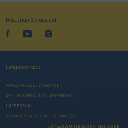
Besuchen Sie uns auf:
facebook
YouTube
Instagram
Langenscheidt
NUTZUNGSBEDINGUNGEN
DATENSCHUTZBESTIMMUNGEN
IMPRESSUM
PRIVATSPHÄRE-EINSTELLUNGEN
LATEINWÖRTERBUCH MIT CODE