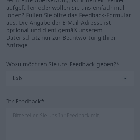
Fehlt eine Übersetzung, ist Ihnen ein Fehler
aufgefallen oder wollen Sie uns einfach mal
loben? Füllen Sie bitte das Feedback-Formular
aus. Die Angabe der E-Mail-Adresse ist
optional und dient gemäß unserem
Datenschutz nur zur Beantwortung Ihrer
Anfrage.
Wozu möchten Sie uns Feedback geben?*
Ihr Feedback*