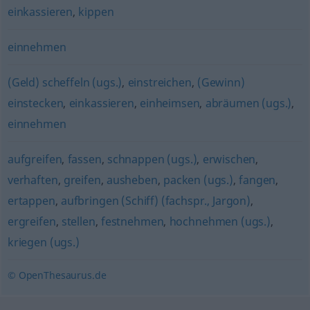
einkassieren
,
kippen
einnehmen
(Geld) scheffeln (ugs.)
,
einstreichen
,
(Gewinn)
einstecken
,
einkassieren
,
einheimsen
,
abräumen (ugs.)
,
einnehmen
aufgreifen
,
fassen
,
schnappen (ugs.)
,
erwischen
,
verhaften
,
greifen
,
ausheben
,
packen (ugs.)
,
fangen
,
ertappen
,
aufbringen (Schiff) (fachspr., Jargon)
,
ergreifen
,
stellen
,
festnehmen
,
hochnehmen (ugs.)
,
kriegen (ugs.)
© OpenThesaurus.de