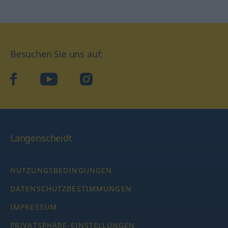
Besuchen Sie uns auf:
facebook
YouTube
Instagram
Langenscheidt
NUTZUNGSBEDINGUNGEN
DATENSCHUTZBESTIMMUNGEN
IMPRESSUM
PRIVATSPHÄRE-EINSTELLUNGEN