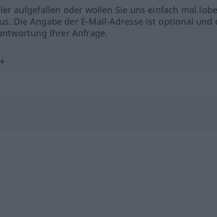
hler aufgefallen oder wollen Sie uns einfach mal lob
us. Die Angabe der E-Mail-Adresse ist optional und 
ntwortung Ihrer Anfrage.
?*