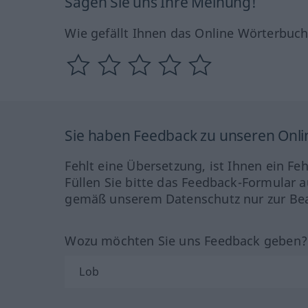
Sagen Sie uns Ihre Meinung!
Wie gefällt Ihnen das Online Wörterbuc
Sie haben Feedback zu unseren Onl
Fehlt eine Übersetzung, ist Ihnen ein Fe
Füllen Sie bitte das Feedback-Formular a
gemäß unserem Datenschutz nur zur Bea
Wozu möchten Sie uns Feedback geben