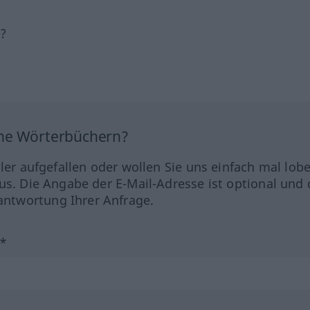
h?
ine Wörterbüchern?
hler aufgefallen oder wollen Sie uns einfach mal lob
us. Die Angabe der E-Mail-Adresse ist optional und 
ntwortung Ihrer Anfrage.
?*