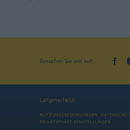
Besuchen Sie uns auf:
faceb
Langenscheidt
NUTZUNGSBEDINGUNGEN
DATENSCHU
PRIVATSPHÄRE-EINSTELLUNGEN