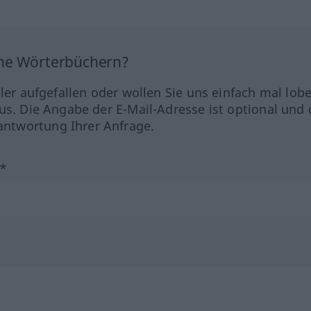
ine Wörterbüchern?
hler aufgefallen oder wollen Sie uns einfach mal lob
us. Die Angabe der E-Mail-Adresse ist optional und 
ntwortung Ihrer Anfrage.
?*