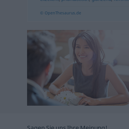
© OpenThesaurus.de
Sagen Sie uns Ihre Meinung!