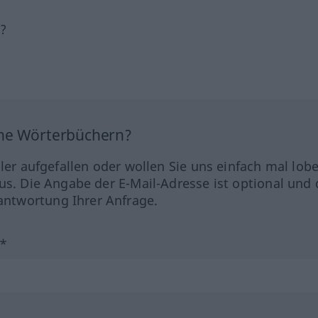
h?
ine Wörterbüchern?
hler aufgefallen oder wollen Sie uns einfach mal lob
us. Die Angabe der E-Mail-Adresse ist optional und 
ntwortung Ihrer Anfrage.
?*