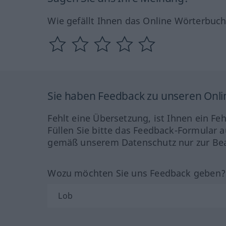
Wie gefällt Ihnen das Online Wörterbuc
Sie haben Feedback zu unseren Onl
Fehlt eine Übersetzung, ist Ihnen ein Fe
Füllen Sie bitte das Feedback-Formular a
gemäß unserem Datenschutz nur zur Bea
Wozu möchten Sie uns Feedback geben