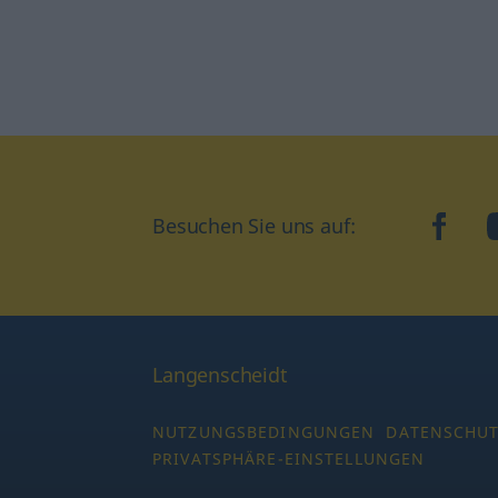
Besuchen Sie uns auf:
faceb
Langenscheidt
NUTZUNGSBEDINGUNGEN
DATENSCHU
PRIVATSPHÄRE-EINSTELLUNGEN