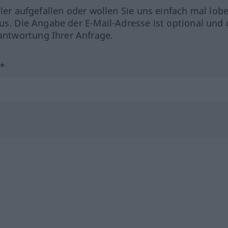
hler aufgefallen oder wollen Sie uns einfach mal lob
us. Die Angabe der E-Mail-Adresse ist optional und 
ntwortung Ihrer Anfrage.
?*