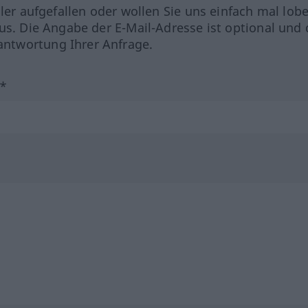
hler aufgefallen oder wollen Sie uns einfach mal lob
us. Die Angabe der E-Mail-Adresse ist optional und 
ntwortung Ihrer Anfrage.
?*