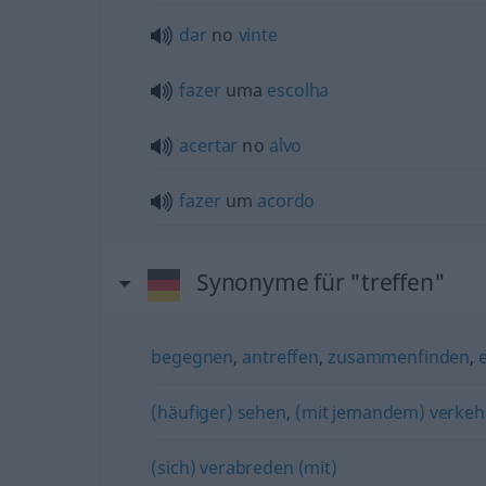
dar
no
vinte
fazer
uma
escolha
acertar
no
alvo
fazer
um
acordo
Synonyme für "treffen"
begegnen
,
antreffen
,
zusammenfinden
,
(häufiger) sehen
,
(mit jemandem) verkeh
(sich) verabreden (mit)