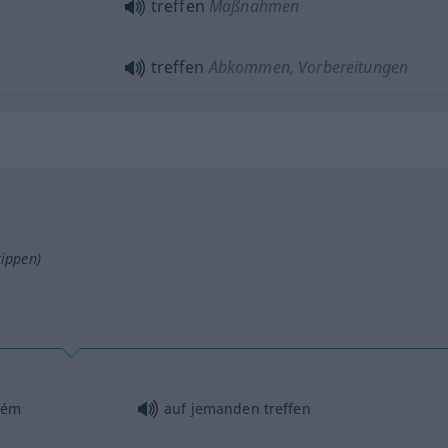
treffen
Maßnahmen
treffen
Abkommen, Vorbereitungen
tippen)
uém
auf jemanden treffen