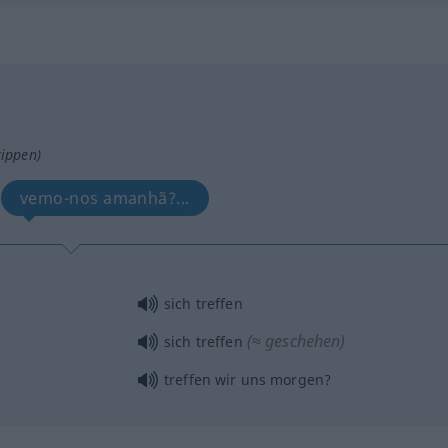
tippen)
vemo-nos amanhã?...
sich treffen
(≈ geschehen)
sich treffen
treffen wir uns morgen?