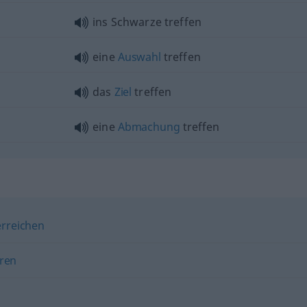
ins Schwarze treffen
eine
Auswahl
treffen
das
Ziel
treffen
eine
Abmachung
treffen
erreichen
ren