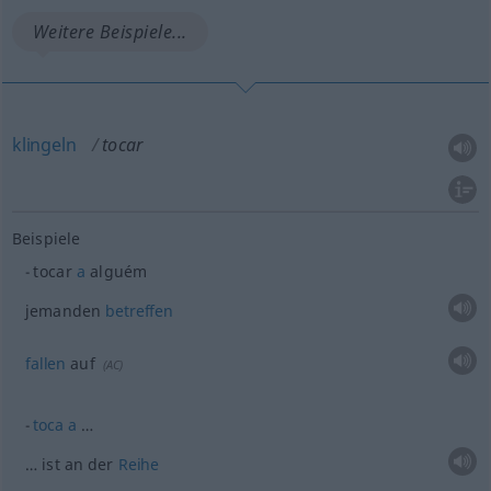
Weitere Beispiele...
klingeln
tocar
Beispiele
tocar
a
alguém
jemanden
betreffen
fallen
auf
(
AC
)
toca
a
…
… ist an der
Reihe