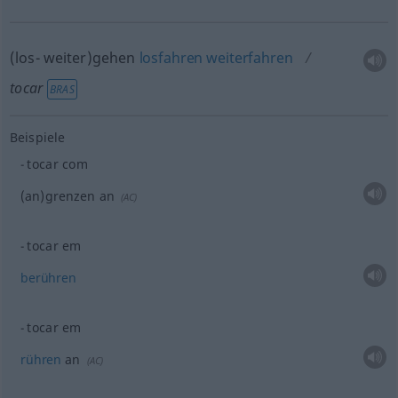
(los- weiter)gehen
losfahren
weiterfahren
tocar
BRAS
Beispiele
tocar com
(an)grenzen an
(
AC
)
tocar em
berühren
tocar em
rühren
an
(
AC
)