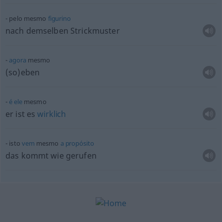
pelo mesmo
figurino
nach demselben Strickmuster
agora
mesmo
(so)eben
é
ele
mesmo
er ist es
wirklich
isto
vem
mesmo
a
propósito
das kommt wie gerufen