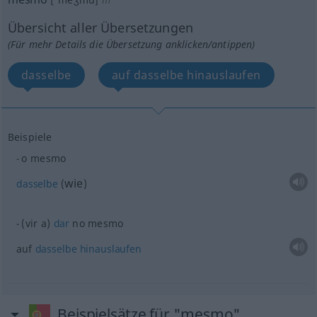
Übersicht aller Übersetzungen
(Für mehr Details die Übersetzung anklicken/antippen)
dasselbe
auf dasselbe hinauslaufen
Beispiele
o mesmo
wie
dasselbe
(
)
(vir a)
dar
no mesmo
auf
dasselbe
hinauslaufen
Beispielsätze für "mesmo"