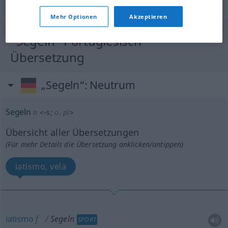
© OpenThesaurus.de
Mehr Optionen
Akzeptieren
"Segeln" Portugiesisch
Übersetzung
„Segeln“
: Neutrum
Segeln
n
<
-s
;
o. pl
>
Übersicht aller Übersetzungen
(Für mehr Details die Übersetzung anklicken/antippen)
iatismo, vela
iatismo
f
Segeln
SPORT