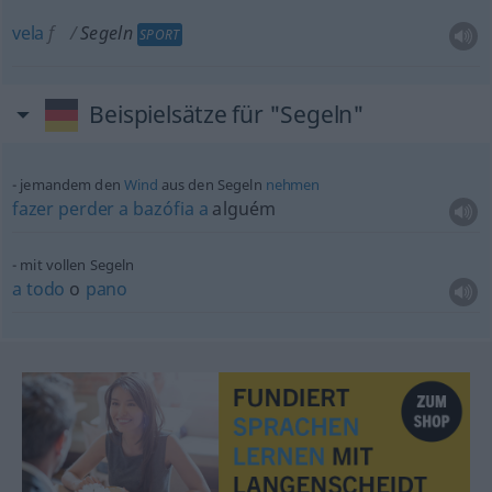
vela
f
Segeln
SPORT
Beispielsätze für "Segeln"
jemandem den
Wind
aus den Segeln
nehmen
fazer
perder
a
bazófia
a
alguém
mit vollen Segeln
a
todo
o
pano