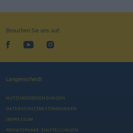
Besuchen Sie uns auf:
facebook
YouTube
Instagram
Langenscheidt
NUTZUNGSBEDINGUNGEN
DATENSCHUTZBESTIMMUNGEN
IMPRESSUM
PRIVATSPHÄRE-EINSTELLUNGEN