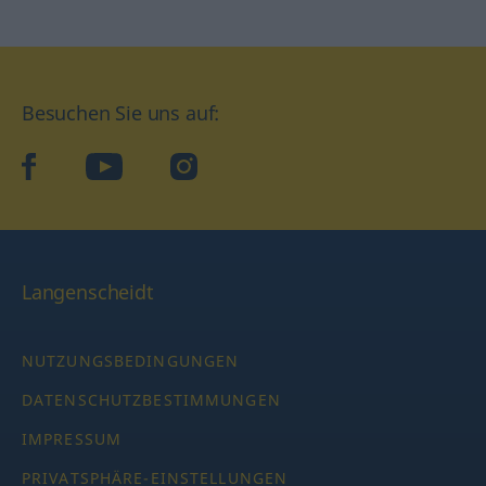
Besuchen Sie uns auf:
facebook
YouTube
Instagram
Langenscheidt
NUTZUNGSBEDINGUNGEN
DATENSCHUTZBESTIMMUNGEN
IMPRESSUM
PRIVATSPHÄRE-EINSTELLUNGEN