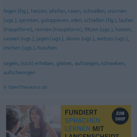
fegen (fig.)
,
hetzen
,
pfeifen
,
rasen
,
schnellen
,
stürmen
(ugs.)
,
sprinten
,
galoppieren
,
eilen
,
schießen (fig.)
,
laufen
(Hauptform)
,
rennen (Hauptform)
,
flitzen (ugs.)
,
hasten
,
sausen (ugs.)
,
jagen (ugs.)
,
düsen (ugs.)
,
wetzen (ugs.)
,
zischen (ugs.)
,
huschen
segeln
,
(sich) erheben
,
gleiten
,
aufsteigen
,
schweben
,
aufschwingen
© OpenThesaurus.de