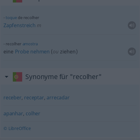
toque
de recolher
Zapfenstreich
m
recolher
amostra
eine
Probe
nehmen
(
ou
ziehen)
Synonyme für "recolher"
receber
,
receptar
,
arrecadar
apanhar
,
colher
© LibreOffice