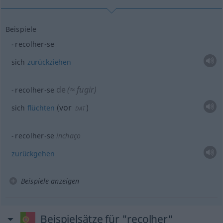
Beispiele
recolher-se
sich
zurückziehen
de
(≈ fugir)
recolher-se
vor
sich
flüchten
(
)
DAT
recolher-se
inchaço
zurückgehen
Beispiele anzeigen
Beispielsätze für "recolher"