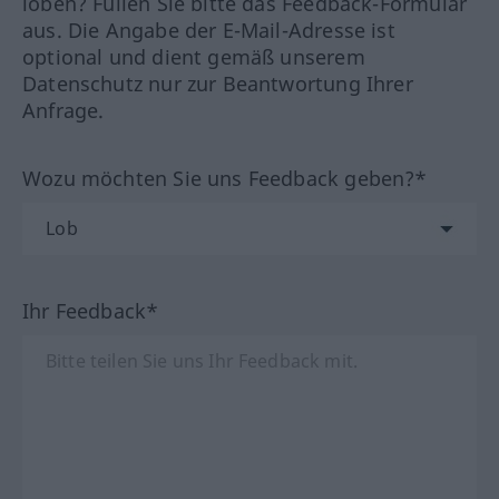
loben? Füllen Sie bitte das Feedback-Formular
aus. Die Angabe der E-Mail-Adresse ist
optional und dient gemäß unserem
Datenschutz nur zur Beantwortung Ihrer
Anfrage.
Wozu möchten Sie uns Feedback geben?*
Ihr Feedback*