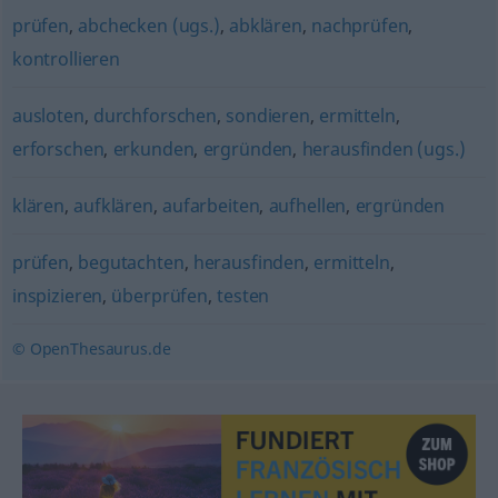
prüfen
,
abchecken (ugs.)
,
abklären
,
nachprüfen
,
kontrollieren
ausloten
,
durchforschen
,
sondieren
,
ermitteln
,
erforschen
,
erkunden
,
ergründen
,
herausfinden (ugs.)
klären
,
aufklären
,
aufarbeiten
,
aufhellen
,
ergründen
prüfen
,
begutachten
,
herausfinden
,
ermitteln
,
inspizieren
,
überprüfen
,
testen
© OpenThesaurus.de