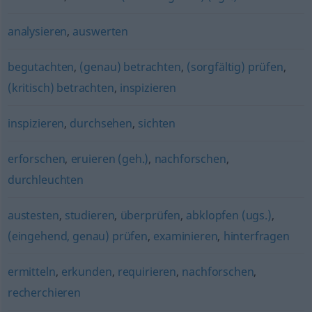
analysieren
,
auswerten
begutachten
,
(genau) betrachten
,
(sorgfältig) prüfen
,
(kritisch) betrachten
,
inspizieren
inspizieren
,
durchsehen
,
sichten
erforschen
,
eruieren (geh.)
,
nachforschen
,
durchleuchten
austesten
,
studieren
,
überprüfen
,
abklopfen (ugs.)
,
(eingehend, genau) prüfen
,
examinieren
,
hinterfragen
ermitteln
,
erkunden
,
requirieren
,
nachforschen
,
recherchieren